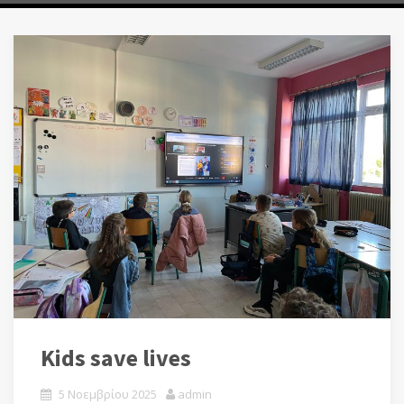
Kids save lives
5 Νοεμβρίου 2025
admin