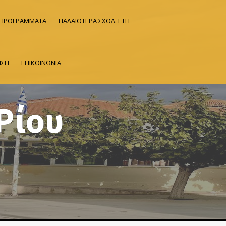
 ΠΡΟΓΡΑΜΜΑΤΑ
ΠΑΛΑΙΟΤΕΡΑ ΣΧΟΛ. ΕΤΗ
ΗΣΗ
ΕΠΙΚΟΙΝΩΝΙΑ
Ρίου