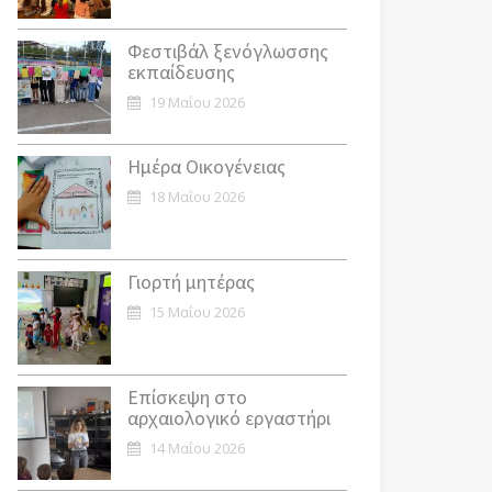
Φεστιβάλ ξενόγλωσσης
εκπαίδευσης
19 Μαΐου 2026
Ημέρα Οικογένειας
18 Μαΐου 2026
Γιορτή μητέρας
15 Μαΐου 2026
Επίσκεψη στο
αρχαιολογικό εργαστήρι
14 Μαΐου 2026