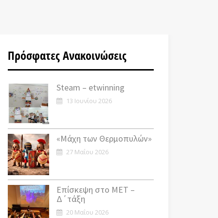
Πρόσφατες Ανακοινώσεις
Steam – etwinning
13 Ιουνίου 2026
«Μάχη των Θερμοπυλών»
27 Μαΐου 2026
Επίσκεψη στο ΜΕΤ –
Δ΄τάξη
20 Μαΐου 2026