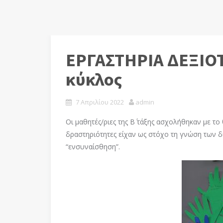
ΕΡΓΑΣΤΗΡΙΑ ΔΕΞΙΟ
κύκλος
7 Απριλίου 2022
admin
Οι μαθητές/ριες της Β΄ τάξης ασχολήθηκαν με το
δραστηριότητες είχαν ως στόχο τη γνώση των δι
“ενσυναίσθηση”.