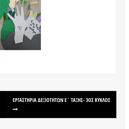
ΕΡΓΑΣΤΗΡΙΑ ΔΕΞΙΟΤΗΤΩΝ Ε΄ ΤΑΞΗΣ- 3ΟΣ ΚΎΚΛΟΣ