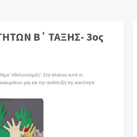
ΤΗΤΩΝ Β΄ ΤΑΞΗΣ- 3ος
 θέμα “εθελοντισμός”. Στα πλαίσια αυτά οι
καιωμάτων μας και την ανάπτυξη της ικανότητα