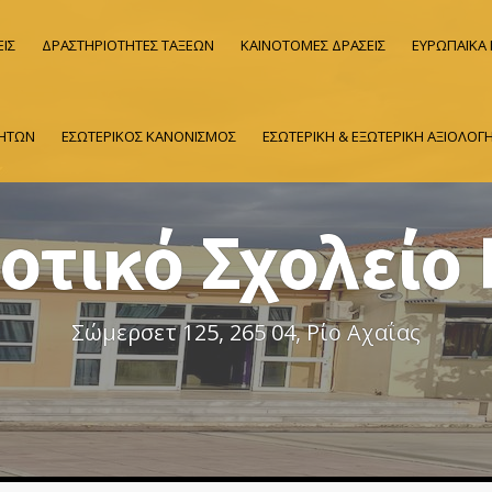
ΙΣ
ΔΡΑΣΤΗΡΙΟΤΗΤΕΣ ΤΑΞΕΩΝ
ΚΑΙΝΟΤΟΜΕΣ ΔΡΑΣΕΙΣ
ΕΥΡΩΠΑΪΚΑ
ΤΗΤΩΝ
ΕΣΩΤΕΡΙΚΟΣ ΚΑΝΟΝΙΣΜΟΣ
ΕΣΩΤΕΡΙΚΗ & ΕΞΩΤΕΡΙΚΗ ΑΞΙΟΛΟΓ
οτικό Σχολείο 
Σώμερσετ 125, 265 04, Ρίο Αχαΐας