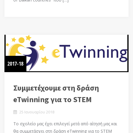
2017-18
Συμμετέχουμε στη δράση
eTwinning για το STEM
25 Ιανουαρίου 2018
Το σχολείο μας έχει επιλεγεί μετά από αίτησή μας και
θα συμμετάσχει στη δράση eTwinning για το STEM