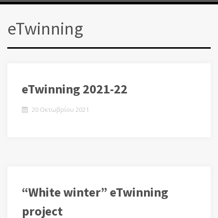
eTwinning
eTwinning 2021-22
20 Οκτωβρίου 2021
“White winter” eTwinning
project