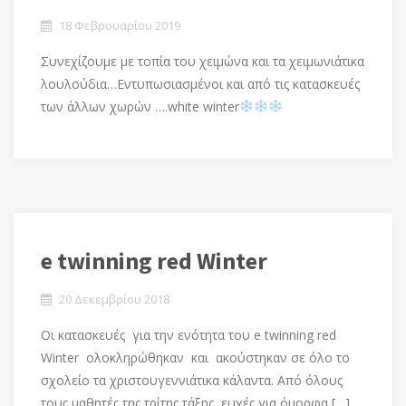
18 Φεβρουαρίου 2019
Συνεχίζουμε με τοπία του χειμώνα και τα χειμωνιάτικα
λουλούδια…Εντυπωσιασμένοι και από τις κατασκευές
των άλλων χωρών ….white winter
e twinning red Winter
20 Δεκεμβρίου 2018
Οι κατασκευές για την ενότητα του e twinning red
Winter ολοκληρώθηκαν και ακούστηκαν σε όλο το
σχολείο τα χριστουγεννιάτικα κάλαντα. Από όλους
τους μαθητές της τρίτης τάξης ευχές για όμορφα […]