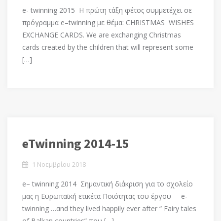
e- twinning 2015 Η πρώτη τάξη φέτος συμμετέχει σε
πρόγραμμα e–twinning με θέμα: CHRISTMAS WISHES
EXCHANGE CARDS. We are exchanging Christmas
cards created by the children that will represent some
[…]
eTwinning 2014-15
1 Νοεμβρίου 2018
e– twinning 2014 Σημαντική διάκριση για το σχολείο
μας η Ευρωπαϊκή ετικέτα Ποιότητας του έργου e-
twinning …αnd they lived happily ever after “ Fairy tales
of Balkan countries” που […]